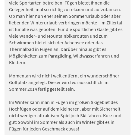
viele Sportarten betreiben. Fügen bietet Ihnen die
Gelegenheit, mal so richtig zu relaxen und aufzutanken.
Ob man hier nun eher seinen Sommerurlaub oder aber
lieber den Winterurlaub verbringen möchte - im Zillertal
ist für alle was geboten! Für die sportlichen Gäste gibt es
viele Wander- und Mountainbikerouten und zum
Schwimmen bietet sich der Achensee oder das
Thermalbad in Fügen an. Darüber hinaus gibt es
Möglichkeiten zum Paragliding, Wildwasserfahren und
Klettern.
Momentan wird nicht weit entfernt ein wunderschöner
Golfplatz angelegt. Dieser wird voraussichtlich im
Sommer 2014 fertig gestellt sein.
Im Winter kann man in Fügen im großen Skigebiet des
Hochfügen oder auf dem kleineren, aber mit Sicherheit
nicht weniger attraktiven Spieljoch Ski fahren. Kurz und
gut: Sowohl im Sommer als auch im Winter gibt es in
Fügen für jeden Geschmack etwas!