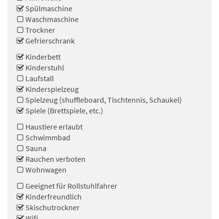
Spülmaschine
Waschmaschine
Trockner
Gefrierschrank
Kinderbett
Kinderstuhl
Laufstall
Kinderspielzeug
Spielzeug (shuffleboard, Tischtennis, Schaukel)
Spiele (Brettspiele, etc.)
Haustiere erlaubt
Schwimmbad
Sauna
Rauchen verboten
Wohnwagen
Geeignet für Rollstuhlfahrer
Kinderfreundlich
Skischutrockner
Wifi