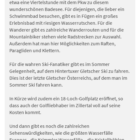
etwa eine Viertelstunde mit dem Pkw zu diesem
wunderschönen Badesee. Für diejenigen, die lieber ein
Schwimmbad besuchen, gibt es in Fügen ein großes
Erlebnisbad mit riesigen Wasserrutschen. Für die
Wanderer gibt es zahlreiche Wanderrouten und für die
Mountainbiker stehen viele Radstrecken zur Auswahl.
Außerdem hat man hier Möglichkeiten zum Raften,
Paragliden und Klettern.
Für die wahren Ski-Fanatiker gibt es im Sommer
Gelegenheit, auf dem Hintertuxer Gletscher Ski zu fahren.
Dies ist der letzte Gletscher Österreichs, auf dem man im
Sommer Ski fahren kann.
In Kürze wird zudem ein 18-Loch-Golfplatz eröffnet, so
dass auch der Golfliebhaber im Zillertal voll auf seine
Kosten kommt.
Und dann gibt es noch die zahlreichen
Sehenswürdigkeiten, wie die größten Wasserfälle
Europas - die Krimmler Wasserfälle – die Kristallhöhlen