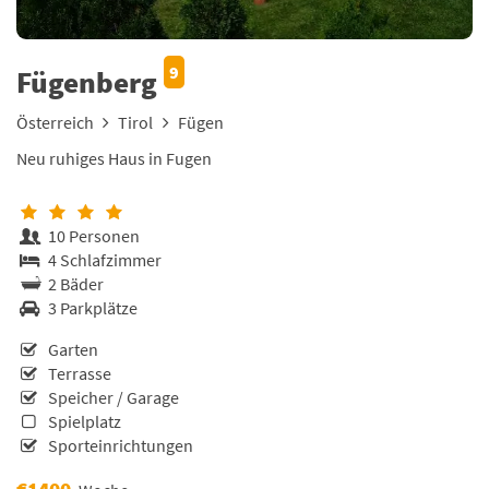
9
Fügenberg
Österreich
Tirol
Fügen
Neu ruhiges Haus in Fugen
10 Personen
4 Schlafzimmer
2 Bäder
3 Parkplätze
Garten
Terrasse
Speicher / Garage
Spielplatz
Sporteinrichtungen
€1400