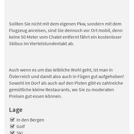
Sollten Sie nicht mit dem eigenen Pkw, sondern mit dem
Flugzeug anreisen, sind Sie dennoch vor Ort mobil, denn
keine 50 Meter vom Chalet entfernt fährt ein kostenloser
Skibus im Viertelstundentakt ab.
Auch wenn es um das leibliche Wohl geht, ist man in
Österreich und damit also auch in Fügen gut aufgehoben!
Sowohl im Dorf als auch auf den Pisten gibt es zahlreiche
gemütliche kleine Restaurants, wo Sie zu moderaten
Preisen gut essen können.
Lage
In den Bergen
Golf
Ski