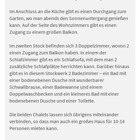
Im Anschluss an die Küche gibt es einen Durchgang zum
Garten, wo man abends den Sonnenuntergang genießen
kann. Auf der Seite des Wohnzimmers gibt es einen
Zugang zu einem großen Balkon.
Im zweiten Stock befinden sich 3 Doppelzimmer, wovon 2
einen Zugang zum Balkon haben. In einem der
Schlafzimmer gibt es ein Schlafsofa, mit dem man 2
zusätzliche Schlafplätze herrichten kann. Darüber hinaus
gibt es in diesem Stockwerk 2 Badezimmer – ein Bad mit
einer bodenebenen Dusche mit wunderbarer
Schwallbrause, einer Badewanne und einem
Doppelwaschbecken und ein kleineres Bad mit einer
bodenebenen Dusche und einer Toilette.
Die beiden Chalets lassen sich übrigens miteinander
verbinden, so dass man auch ein großes Haus für 10-14
Personen mieten kann.