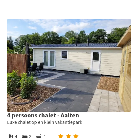
4 persoons chalet - Aalten
Luxe chalet op en klein vakantiepark
4
2
1