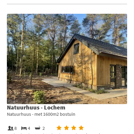
Natuurhuus - Lochem
Natuurhuus - met 1600m2 bostuin
8
4
2