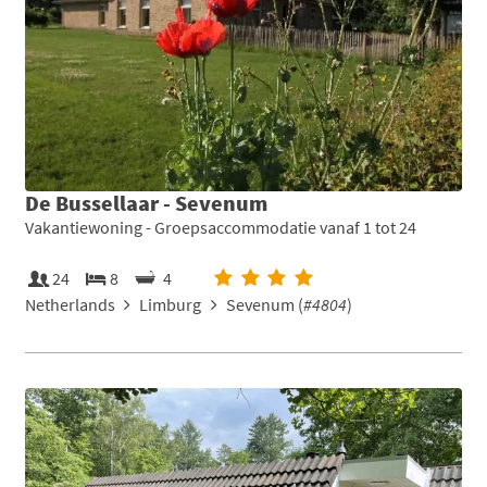
De Bussellaar - Sevenum
Vakantiewoning - Groepsaccommodatie vanaf 1 tot 24
24
8
4
Netherlands
Limburg
Sevenum (
#4804
)