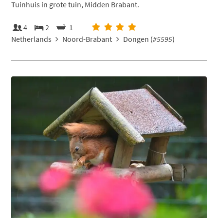
Tuinhuis in grote tuin, Midden Brabant.
4
2
1
Netherlands
Noord-Brabant
Dongen (
#5595
)