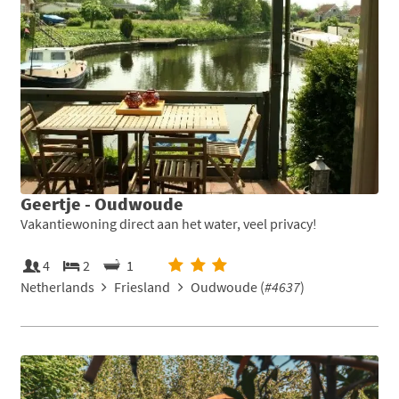
Geertje - Oudwoude
Vakantiewoning direct aan het water, veel privacy!
4
2
1
Netherlands
Friesland
Oudwoude (
#4637
)