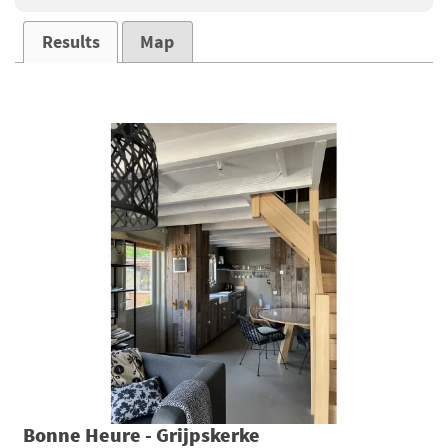
Results
Map
Bonne Heure - Grijpskerke