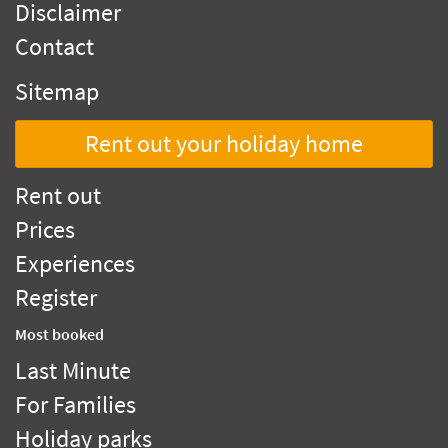
Disclaimer
Contact
Sitemap
Rent out your holiday home
Rent out
Prices
Experiences
Register
Most booked
Last Minute
For Families
Holiday parks