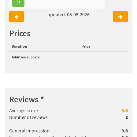
31
updated: 08-08-2026
Prices
Duration
Price
Additional costs
Reviews
*
Average score
9.6
Number of reviews
8
General impression
9.6