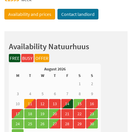
Availability and prices
Contact landlord
Availability Natuurhuus
FREE
BUSY
OFFER
August 2026
M
T
W
T
F
S
S
1
2
3
4
5
6
7
8
9
10
11
12
13
14
15
16
17
18
19
20
21
22
23
24
25
26
27
28
29
30