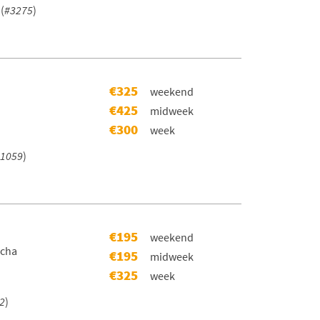
(
#3275
)
€325
weekend
€425
midweek
€300
week
1059
)
€195
weekend
scha
€195
midweek
€325
week
2
)