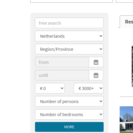
Res
MORE