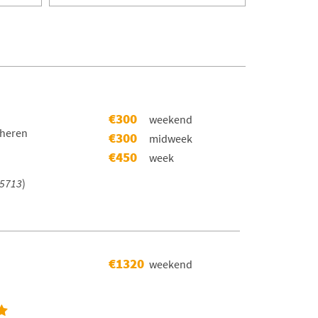
€300
weekend
cheren
€300
midweek
€450
week
5713
)
€1320
weekend