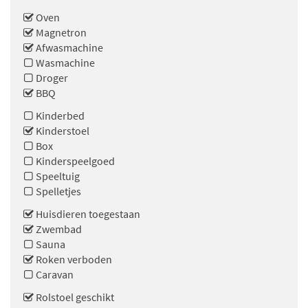
Oven
Magnetron
Afwasmachine
Wasmachine
Droger
BBQ
Kinderbed
Kinderstoel
Box
Kinderspeelgoed
Speeltuig
Spelletjes
Huisdieren toegestaan
Zwembad
Sauna
Roken verboden
Caravan
Rolstoel geschikt