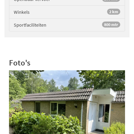
Winkels
2 km
Sportfaciliteiten
800 mtr
Foto's