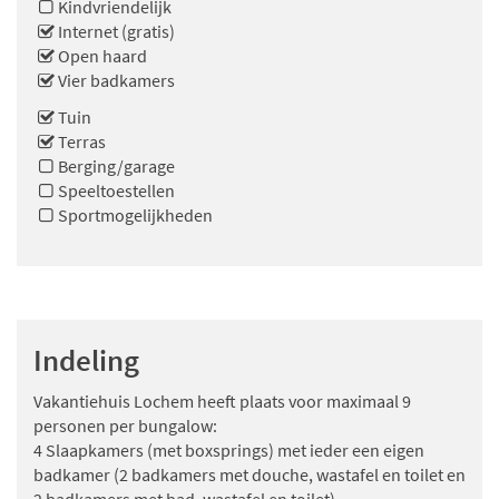
Kindvriendelijk
Internet (gratis)
Open haard
Vier badkamers
Tuin
Terras
Berging/garage
Speeltoestellen
Sportmogelijkheden
Indeling
Vakantiehuis Lochem heeft plaats voor maximaal 9
personen per bungalow:
4 Slaapkamers (met boxsprings) met ieder een eigen
badkamer (2 badkamers met douche, wastafel en toilet en
2 badkamers met bad, wastafel en toilet).