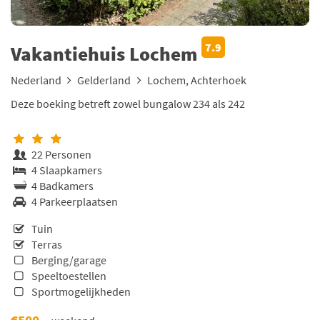
7.9
Vakantiehuis Lochem
Nederland
Gelderland
Lochem, Achterhoek
Deze boeking betreft zowel bungalow 234 als 242
22 Personen
4 Slaapkamers
4 Badkamers
4 Parkeerplaatsen
Tuin
Terras
Berging/garage
Speeltoestellen
Sportmogelijkheden
€500