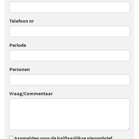
Telefoon nr
Periode
Personen
Vraag/Commentaar
Aanmelden voor de halfjaarlijkse nieuwsbrief