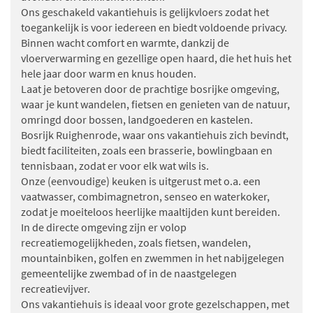
Ons geschakeld vakantiehuis is gelijkvloers zodat het
toegankelijk is voor iedereen en biedt voldoende privacy.
Binnen wacht comfort en warmte, dankzij de
vloerverwarming en gezellige open haard, die het huis het
hele jaar door warm en knus houden.
Laat je betoveren door de prachtige bosrijke omgeving,
waar je kunt wandelen, fietsen en genieten van de natuur,
omringd door bossen, landgoederen en kastelen.
Bosrijk Ruighenrode, waar ons vakantiehuis zich bevindt,
biedt faciliteiten, zoals een brasserie, bowlingbaan en
tennisbaan, zodat er voor elk wat wils is.
Onze (eenvoudige) keuken is uitgerust met o.a. een
vaatwasser, combimagnetron, senseo en waterkoker,
zodat je moeiteloos heerlijke maaltijden kunt bereiden.
In de directe omgeving zijn er volop
recreatiemogelijkheden, zoals fietsen, wandelen,
mountainbiken, golfen en zwemmen in het nabijgelegen
gemeentelijke zwembad of in de naastgelegen
recreatievijver.
Ons vakantiehuis is ideaal voor grote gezelschappen, met